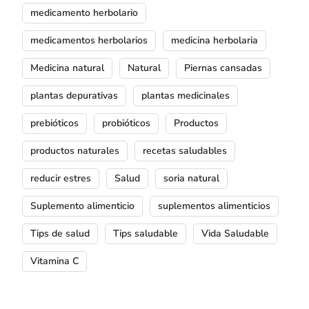
medicamento herbolario
medicamentos herbolarios
medicina herbolaria
Medicina natural
Natural
Piernas cansadas
plantas depurativas
plantas medicinales
prebióticos
probióticos
Productos
productos naturales
recetas saludables
reducir estres
Salud
soria natural
Suplemento alimenticio
suplementos alimenticios
Tips de salud
Tips saludable
Vida Saludable
Vitamina C