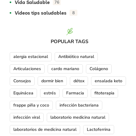
Vida Saludable
76
Videos tips saludables
8
POPULAR TAGS
alergia estacional
Antibiótico natural
Articulaciones
cardo mariano
Colágeno
Consejos
dormir bien
détox
ensalada keto
Equinácea
estrés
Farmacia
fitoterapia
frappe piña y coco
infección bacteriana
infección viral
laboratorio medicina natural
laboratorios de medicina natural
Lactoferrina