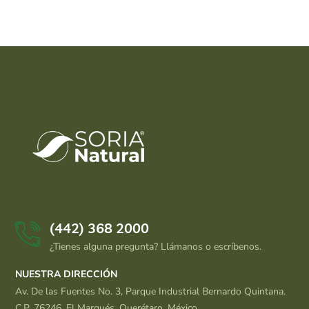
(442) 368 2000
¿Tienes alguna pregunta? Llámanos o escríbenos.
NUESTRA DIRECCIÓN
Av. De las Fuentes No. 3, Parque Industrial Bernardo Quintana.
C.P. 76246. El Marqués, Querétaro, México