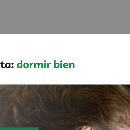
eta:
dormir bien