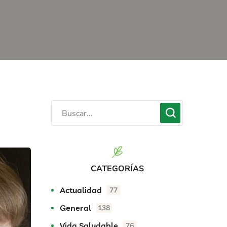
CATEGORÍAS
Actualidad
77
General
138
Vida Saludable
76