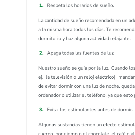
Respeta los horarios de sueño.
La cantidad de sueño recomendada en un adu
a la misma hora todos los días. Te recomen
dormitorio y haz alguna actividad relajante.
Apaga todas las fuentes de luz
Nuestro sueño se guía por la luz. Cuando los
ej., la televisión o un reloj eléctrico), man
de evitar dormir con una luz de noche, quedar
ordenador o utilizar el teléfono, ya que est
Evita los estimulantes antes de dormir.
Algunas sustancias tienen un efecto estimul
cuerpo, por ejemplo el chocolate, el café o a