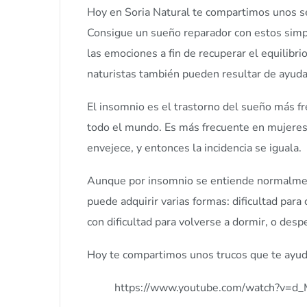
Hoy en Soria Natural te compartimos unos se
Consigue un sueño reparador con estos simple
las emociones a fin de recuperar el equilibri
naturistas también pueden resultar de ayud
El insomnio es el trastorno del sueño más fr
todo el mundo. Es más frecuente en mujeres,
envejece, y entonces la incidencia se iguala.
Aunque por insomnio se entiende normalmente 
puede adquirir varias formas: dificultad para
con dificultad para volverse a dormir, o de
Hoy te compartimos unos trucos que te ayuda
https://www.youtube.com/watch?v=d