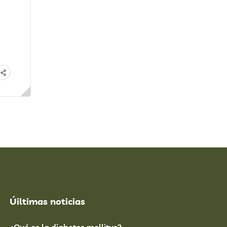
Úiltimas noticias
¿Qué es la diabetes mellitus?