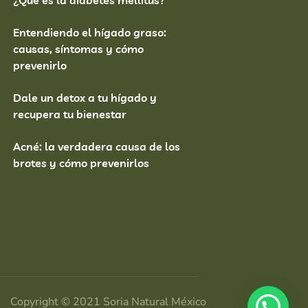
Entendiendo el hígado graso:
causas, síntomas y cómo
prevenirlo
Dale un detox a tu hígado y
recupera tu bienestar
Acné: la verdadera causa de los
brotes y cómo prevenirlos
Copyright © 2021 Soria Natural México