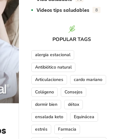
Videos tips saludables
8
POPULAR TAGS
alergia estacional
Antibiótico natural
Articulaciones
cardo mariano
Colágeno
Consejos
dormir bien
détox
ensalada keto
Equinácea
os
estrés
Farmacia