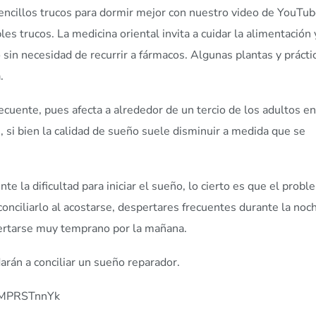
ncillos trucos para dormir mejor con nuestro video de YouTub
s trucos. La medicina oriental invita a cuidar la alimentación 
o sin necesidad de recurrir a fármacos. Algunas plantas y prácti
a.
ecuente, pues afecta a alrededor de un tercio de los adultos en
 si bien la calidad de sueño suele disminuir a medida que se
la dificultad para iniciar el sueño, lo cierto es que el probl
 conciliarlo al acostarse, despertares frecuentes durante la noc
spertarse muy temprano por la mañana.
rán a conciliar un sueño reparador.
_MPRSTnnYk