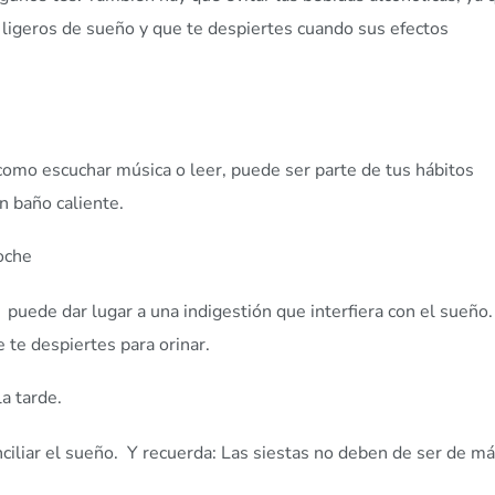
ligeros de sueño y que te despiertes cuando sus efectos
, como escuchar música o leer, puede ser parte de tus hábitos
n baño caliente.
noche
uede dar lugar a una indigestión que interfiera con el sueño.
te despiertes para orinar.
la tarde.
ciliar el sueño. Y recuerda: Las siestas no deben de ser de m