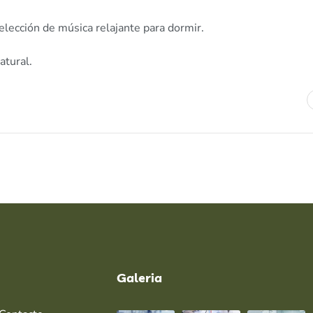
elección de música relajante para dormir.
atural.
Galeria