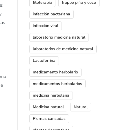
fitoterapia
frappe piña y coco
e:
y
infección bacteriana
cas
infección viral
laboratorio medicina natural
laboratorios de medicina natural
Lactoferrina
medicamento herbolario
ema
medicamentos herbolarios
he
medicina herbolaria
Medicina natural
Natural
Piernas cansadas