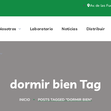
Av. de las F
Nosotros
Laboratorio
Noticias
Distribuir
dormir bien Tag
INICIO
POSTS TAGGED "DORMIR BIEN"