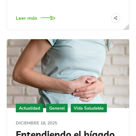
Leer más
Actualidad
General
Vida Saludable
DICIEMBRE 18, 2025
Entendiendo el hígado