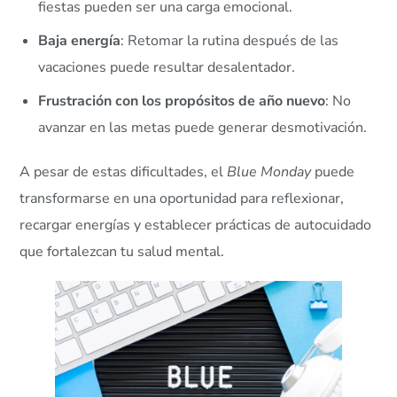
fiestas pueden ser una carga emocional.
Baja energía
: Retomar la rutina después de las
vacaciones puede resultar desalentador.
Frustración con los propósitos de año nuevo
: No
avanzar en las metas puede generar desmotivación.
A pesar de estas dificultades, el
Blue Monday
puede
transformarse en una oportunidad para reflexionar,
recargar energías y establecer prácticas de autocuidado
que fortalezcan tu salud mental.