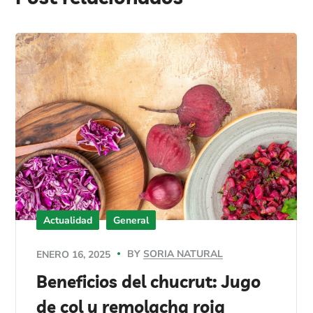
Actualidad
General
BY
SORIA NATURAL
ENERO 16, 2025
Beneficios del chucrut: Jugo
de col y remolacha roja