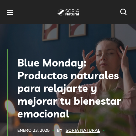
Blue Monday:
Productos naturales
para relajarte y
mejorar tu bienestar
emocional
BY
SORIA NATURAL
ENERO 23, 2025