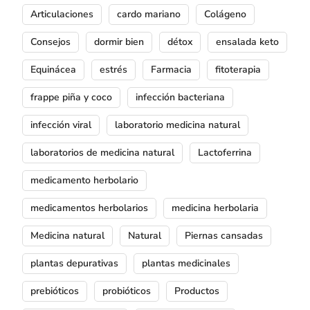
Articulaciones
cardo mariano
Colágeno
Consejos
dormir bien
détox
ensalada keto
Equinácea
estrés
Farmacia
fitoterapia
frappe piña y coco
infección bacteriana
infección viral
laboratorio medicina natural
laboratorios de medicina natural
Lactoferrina
medicamento herbolario
medicamentos herbolarios
medicina herbolaria
Medicina natural
Natural
Piernas cansadas
plantas depurativas
plantas medicinales
prebióticos
probióticos
Productos