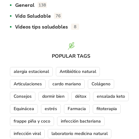
General
138
Vida Saludable
76
Videos tips saludables
8
POPULAR TAGS
alergia estacional
Antibiótico natural
Articulaciones
cardo mariano
Colágeno
Consejos
dormir bien
détox
ensalada keto
Equinácea
estrés
Farmacia
fitoterapia
frappe piña y coco
infección bacteriana
infección viral
laboratorio medicina natural