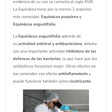
evidencia de su uso se remonta al siglo XVIII.
La Equinácea tiene por lo menos 2 especies
más conocidas:
Equinácea purpúrea y
Equinácea angustifolia.
La
Equinácea angustifolia
además de
su
actividad antiviral y antibacteriana
, debuta
con una importante actividad i
nhibidora de las
defensas de las bacterias
, lo que hace que los
antibióticos funcionen mejor. Otros efectos no
tan conocidos son efecto
antiinflamatorio
y
puede funcionar también como
cicatrizante
.