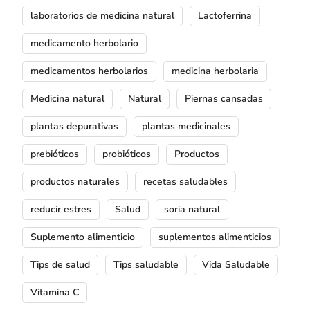
laboratorios de medicina natural
Lactoferrina
medicamento herbolario
medicamentos herbolarios
medicina herbolaria
Medicina natural
Natural
Piernas cansadas
plantas depurativas
plantas medicinales
prebióticos
probióticos
Productos
productos naturales
recetas saludables
reducir estres
Salud
soria natural
Suplemento alimenticio
suplementos alimenticios
Tips de salud
Tips saludable
Vida Saludable
Vitamina C