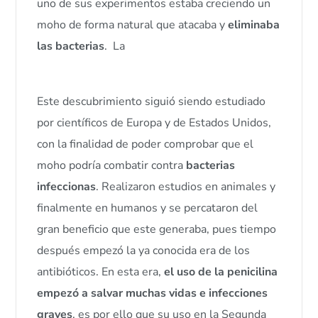
uno de sus experimentos estaba creciendo un
moho de forma natural que atacaba y
eliminaba
las bacterias
. La
Equinácea como Antibiótico
natural en la medicina natural
Este descubrimiento siguió siendo estudiado
por científicos de Europa y de Estados Unidos,
con la finalidad de poder comprobar que el
moho podría combatir contra
bacterias
infeccionas
. Realizaron estudios en animales y
finalmente en humanos y se percataron del
gran beneficio que este generaba, pues tiempo
después empezó la ya conocida era de los
antibióticos. En esta era,
el uso de la penicilina
empezó a salvar muchas vidas e infecciones
graves
, es por ello que su uso en la Segunda