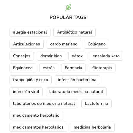
POPULAR TAGS
alergia estacional
Antibiótico natural
Articulaciones
cardo mariano
Colágeno
Consejos
dormir bien
détox
ensalada keto
Equinácea
estrés
Farmacia
fitoterapia
frappe piña y coco
infección bacteriana
infección viral
laboratorio medicina natural
laboratorios de medicina natural
Lactoferrina
medicamento herbolario
medicamentos herbolarios
medicina herbolaria