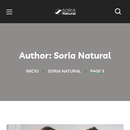
Author: Soria Natural
INICIO
SORIA NATURAL
PAGE 3