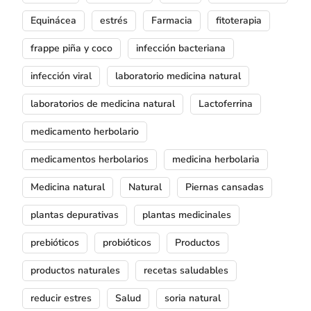
Equinácea
estrés
Farmacia
fitoterapia
frappe piña y coco
infección bacteriana
infección viral
laboratorio medicina natural
laboratorios de medicina natural
Lactoferrina
medicamento herbolario
medicamentos herbolarios
medicina herbolaria
Medicina natural
Natural
Piernas cansadas
plantas depurativas
plantas medicinales
prebióticos
probióticos
Productos
productos naturales
recetas saludables
reducir estres
Salud
soria natural