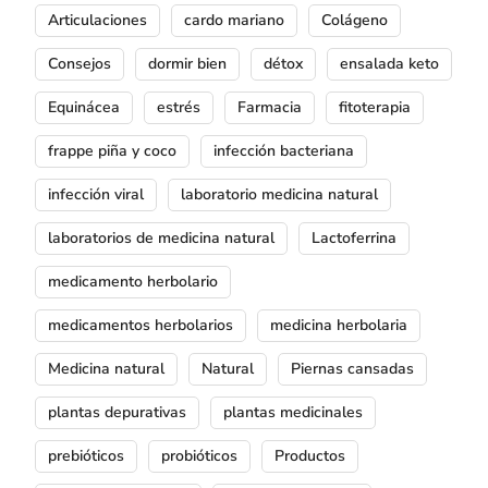
Articulaciones
cardo mariano
Colágeno
Consejos
dormir bien
détox
ensalada keto
Equinácea
estrés
Farmacia
fitoterapia
frappe piña y coco
infección bacteriana
infección viral
laboratorio medicina natural
laboratorios de medicina natural
Lactoferrina
medicamento herbolario
medicamentos herbolarios
medicina herbolaria
Medicina natural
Natural
Piernas cansadas
plantas depurativas
plantas medicinales
prebióticos
probióticos
Productos