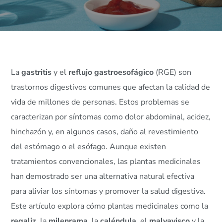
La
gastritis
y el
reflujo gastroesofágico
(RGE) son
trastornos digestivos comunes que afectan la calidad de
vida de millones de personas. Estos problemas se
caracterizan por síntomas como dolor abdominal, acidez,
hinchazón y, en algunos casos, daño al revestimiento
del estómago o el esófago. Aunque existen
tratamientos convencionales, las plantas medicinales
han demostrado ser una alternativa natural efectiva
para aliviar los síntomas y promover la salud digestiva.
Este artículo explora cómo plantas medicinales como la
regaliz
, la
milenrama
, la
caléndula
, el
malvavisco
y la