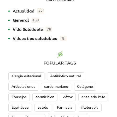
CATEGORÍAS
Actualidad
77
General
138
Vida Saludable
76
Videos tips saludables
8
POPULAR TAGS
alergia estacional
Antibiótico natural
Articulaciones
cardo mariano
Colágeno
Consejos
dormir bien
détox
ensalada keto
Equinácea
estrés
Farmacia
fitoterapia