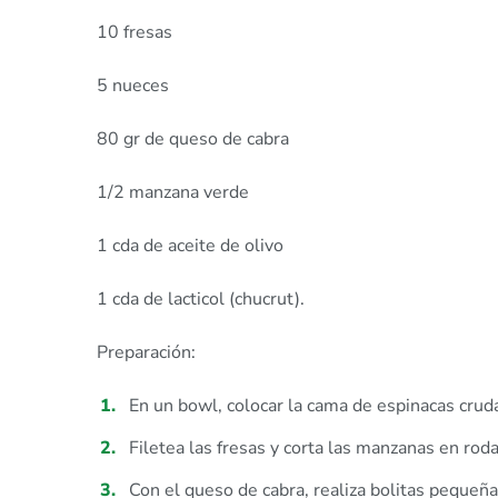
10 fresas
5 nueces
80 gr de queso de cabra
1/2 manzana verde
1 cda de aceite de olivo
1 cda de lacticol (chucrut).
Preparación:
En un bowl, colocar la cama de espinacas crud
Filetea las fresas y corta las manzanas en rod
Con el queso de cabra, realiza bolitas pequeña