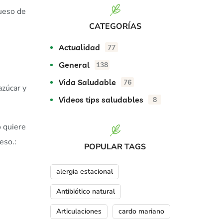
queso de
CATEGORÍAS
Actualidad
77
General
138
Vida Saludable
76
azúcar y
Videos tips saludables
8
o quiere
peso.:
POPULAR TAGS
alergia estacional
Antibiótico natural
Articulaciones
cardo mariano