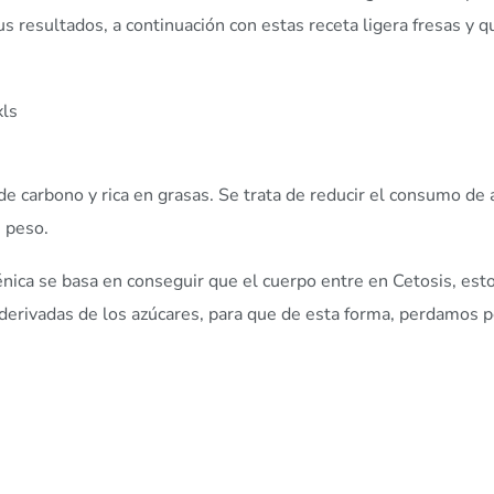
s resultados, a continuación con estas receta ligera fresas y 
xls
 de carbono y rica en grasas. Se trata de reducir el consumo de 
e peso.
nica se basa en conseguir que el cuerpo entre en Cetosis, est
derivadas de los azúcares, para que de esta forma, perdamos 