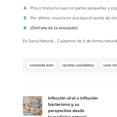
Pica o trocea la nuez en partes pequeñas y e
Por último, mezcla en una taza el aceite de oliv
¡Disfruta de la ensalada!
En Soria Natural… Cuidamos de ti de forma natura
ensalada keto
recetas saludables
soria na
Infección viral o infección
bacteriana y su
perspectiva desde
la medicina natural