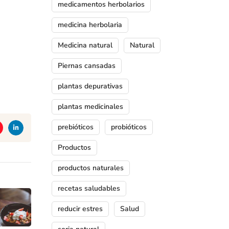
medicamentos herbolarios
medicina herbolaria
Medicina natural
Natural
Piernas cansadas
plantas depurativas
plantas medicinales
prebióticos
probióticos
ook
Pinterest
Linkedin
Productos
productos naturales
recetas saludables
reducir estres
Salud