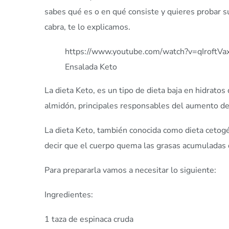
sabes qué es o en qué consiste y quieres probar su
cabra, te lo explicamos.
https://www.youtube.com/watch?v=qIroftVa
Ensalada Keto
La dieta Keto, es un tipo de dieta baja en hidratos
almidón, principales responsables del aumento d
La dieta Keto, también conocida como dieta cetogé
decir que el cuerpo quema las grasas acumuladas 
Para prepararla vamos a necesitar lo siguiente:
Ingredientes:
1 taza de espinaca cruda