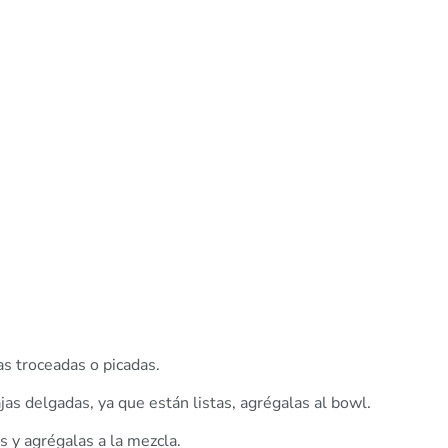
as troceadas o picadas.
ajas delgadas, ya que están listas, agrégalas al bowl.
s y agrégalas a la mezcla.