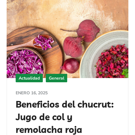
Actualidad
General
ENERO 16, 2025
Beneficios del chucrut:
Jugo de col y
remolacha roja