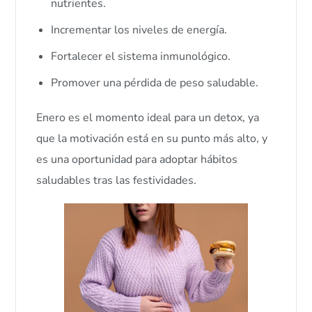
nutrientes.
Incrementar los niveles de energía.
Fortalecer el sistema inmunológico.
Promover una pérdida de peso saludable.
Enero es el momento ideal para un detox, ya
que la motivación está en su punto más alto, y
es una oportunidad para adoptar hábitos
saludables tras las festividades.