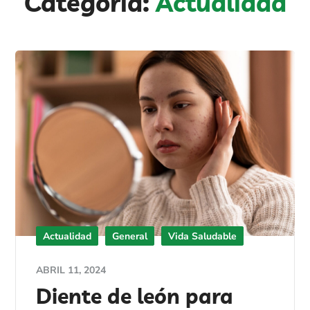
Categoría:
Actualidad
Actualidad
General
Vida Saludable
ABRIL 11, 2024
Diente de león para