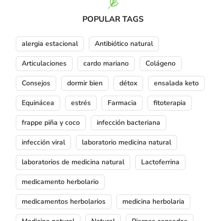
POPULAR TAGS
alergia estacional
Antibiótico natural
Articulaciones
cardo mariano
Colágeno
Consejos
dormir bien
détox
ensalada keto
Equinácea
estrés
Farmacia
fitoterapia
frappe piña y coco
infección bacteriana
infección viral
laboratorio medicina natural
laboratorios de medicina natural
Lactoferrina
medicamento herbolario
medicamentos herbolarios
medicina herbolaria