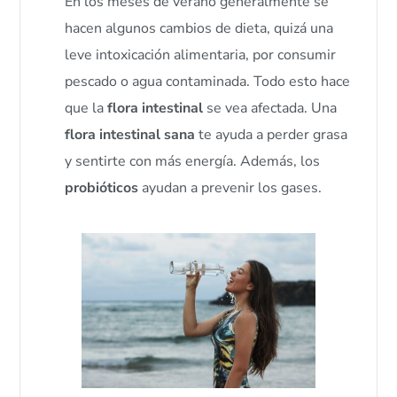
En los meses de verano generalmente se
hacen algunos cambios de dieta, quizá una
leve intoxicación alimentaria, por consumir
pescado o agua contaminada. Todo esto hace
que la
flora intestinal
se vea afectada. Una
flora intestinal sana
te ayuda a perder grasa
y sentirte con más energía. Además, los
probióticos
ayudan a prevenir los gases.