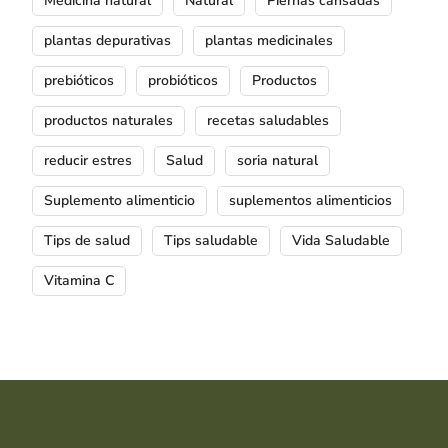
Medicina natural
Natural
Piernas cansadas
plantas depurativas
plantas medicinales
prebióticos
probióticos
Productos
productos naturales
recetas saludables
reducir estres
Salud
soria natural
Suplemento alimenticio
suplementos alimenticios
Tips de salud
Tips saludable
Vida Saludable
Vitamina C