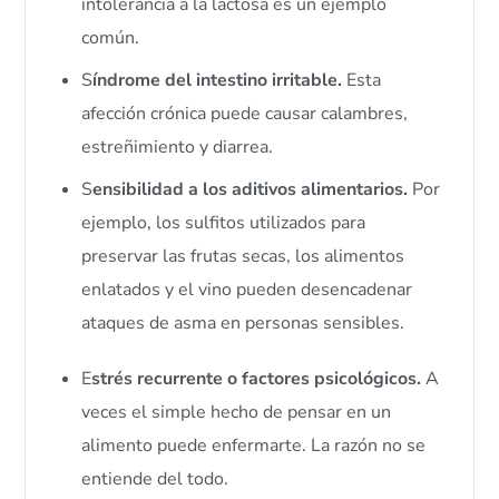
intolerancia a la lactosa es un ejemplo
común.
S
índrome del intestino irritable.
Esta
afección crónica puede causar calambres,
estreñimiento y diarrea.
S
ensibilidad a los aditivos alimentarios.
Por
ejemplo, los sulfitos utilizados para
preservar las frutas secas, los alimentos
enlatados y el vino pueden desencadenar
ataques de asma en personas sensibles.
E
strés recurrente o factores psicológicos.
A
veces el simple hecho de pensar en un
alimento puede enfermarte. La razón no se
entiende del todo.