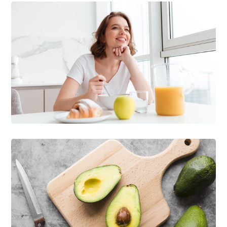
Healthy Breakfasts
VEGAN
Food And Lifestyle