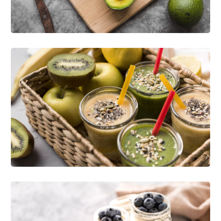
VEGAN
Delicious Ideas
NATURE
RECIPES