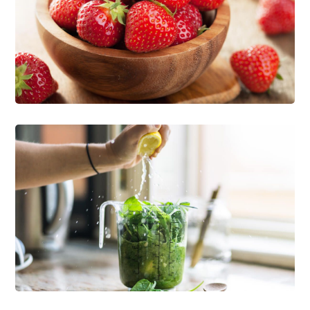
Organic Strawberry
NATURE
The Benefits Of Vitamins
VEGAN