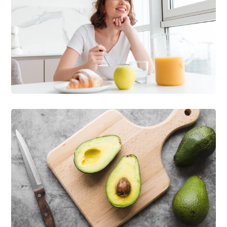
Healthy Breakfasts
VEGAN
Food And Lifestyle
VEGAN