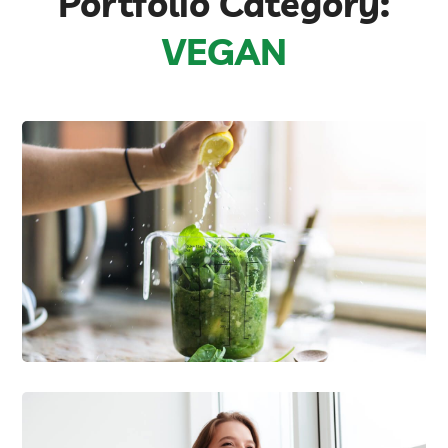
Portfolio Category:
VEGAN
The Benefits Of Vitamins
VEGAN